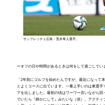
サンフレッチェ広島・荒木隼人選手。
ーオフの日や時間があるときは何をして過ごしてい
「2年前にゴルフを始めたんですが、最近になって
とよくコースに出ています。一番上手いのは東選手で
アを出しました。最初の頃はワーワー言いながら回
でいたら『静かにして』みたいな（笑）。アクティ