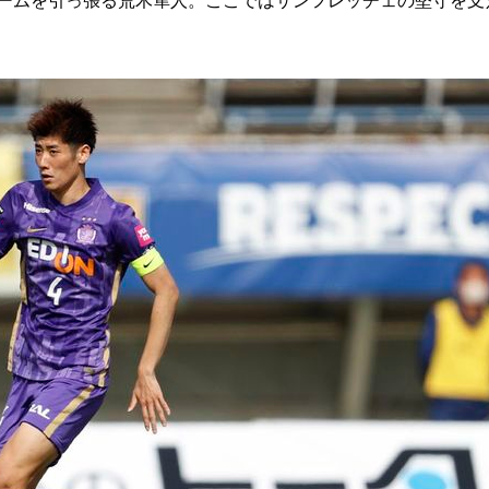
ームを引っ張る荒木隼人。ここではサンフレッチェの堅守を支