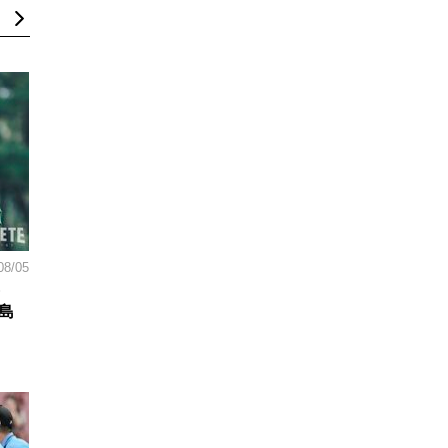
08/05
島