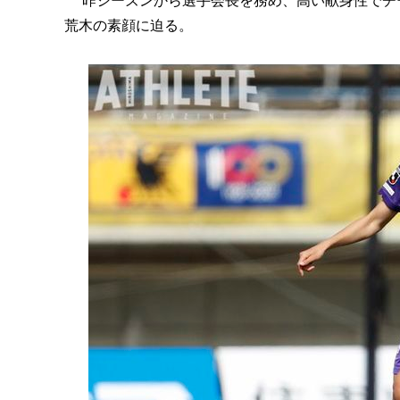
昨シーズンから選手会長を務め、高い献身性でチ
荒木の素顔に迫る。