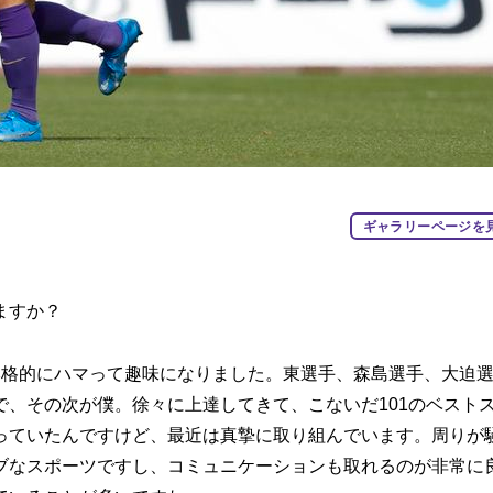
ギャラリーページを
ますか？
本格的にハマって趣味になりました。東選手、森島選手、大迫
、その次が僕。徐々に上達してきて、こないだ101のベスト
っていたんですけど、最近は真摯に取り組んでいます。周りが
ブなスポーツですし、コミュニケーションも取れるのが非常に