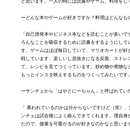
と思います。一人の時には読書やゲーム、料理をし
ーどんな本やゲームが好きですか？料理はどんなも
「自己啓発本やビジネス本などを読むことが多いで
ろんなことを吸収するために読書をするようにしてい
す。ゲームはほぼ毎日していて、マリオカートが好
戦しています。楽しいし息抜きになる反面、ストレ
て、レシピを見てつくっています。炒め物や煮物な
もっとインスタ映えするものをつくってみたいです
ーサンチェから「はやとにーちゃん」と呼ばれてい
「
慕われているのかは分からないですけど（笑）、
ンチェは試合後によく絡んできてくれます。僕自身
たので、後輩を可愛がるのが好きなのかなと思いま