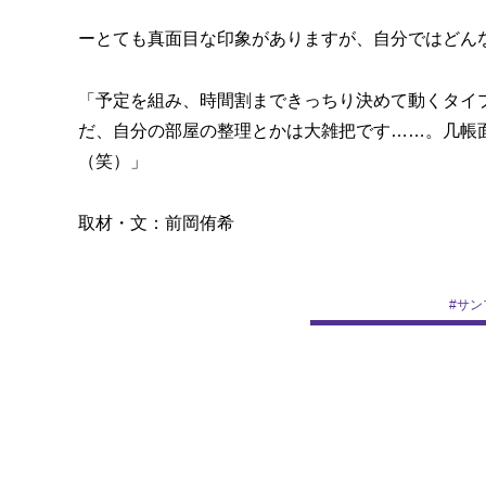
ーとても真面目な印象がありますが、自分ではどん
「予定を組み、時間割まできっちり決めて動くタイ
だ、自分の部屋の整理とかは大雑把です……。几帳
（笑）」
取材・文：前岡侑希
#
サン