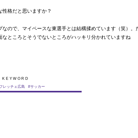
な性格だと思いますか？
プなので、マイペースな東選手とは結構揉めています（笑）。
面なところとそうでないところがハッキリ分かれていますね
KEYWORD
フレッチェ広島
#
サッカー