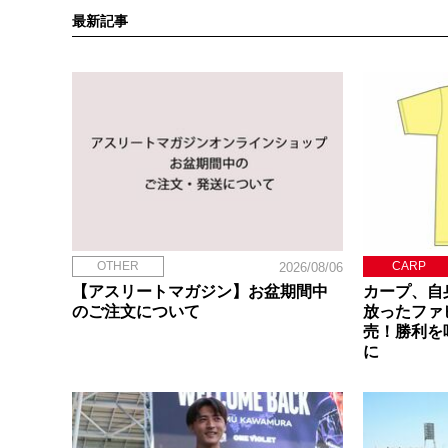
最新記事
OTHER
CARP
2026/08/06
【アスリートマガジン】お盆期間中
カープ、自
のご注文について
放ったファ
売！勝利を
に