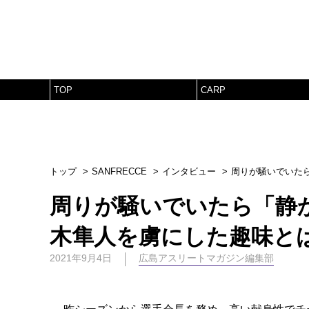
TOP
CARP
トップ
SANFRECCE
インタビュー
周りが騒いでいた
周りが騒いでいたら「静
木隼人を虜にした趣味と
2021年9月4日
広島アスリートマガジン編集部