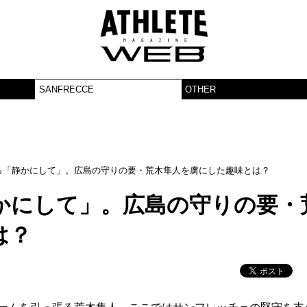
SANFRECCE
OTHER
ら「静かにして」。広島の守りの要・荒木隼人を虜にした趣味とは？
かにして」。広島の守りの要・
は？