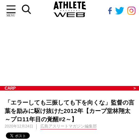
MENU
CARP
「エラーしても三振しても下を向くな」監督の言
葉を励みに駆け抜けた2012年【カープ堂林翔太
～プロ11年目の覚醒#2～】
広島アスリートマガジン編集部
2020年12月24日