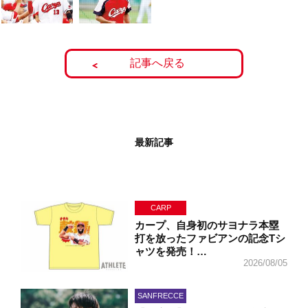
記事へ戻る
最新記事
CARP
カープ、自身初のサヨナラ本塁
打を放ったファビアンの記念Tシ
ャツを発売！…
2026/08/05
SANFRECCE