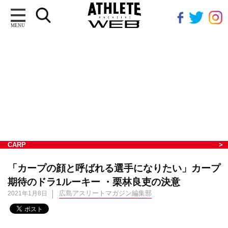
MENU
CARP
「カープの顔と呼ばれる選手になりたい」カープ
期待のドラ1ルーキー ・栗林良吏の決意
広島アスリートマガジン編集部
2021年1月8日