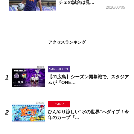
チェの試合は見…
2026/08/05
アクセスランキング
SANFRECCE
【J1広島】シーズン開幕戦で、スタジア
ムが『ONE…
CARP
ひんやり涼しい“水の世界”へダイブ！今
年のカープ『…