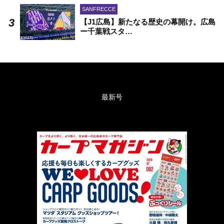
SANFRECCE
【J1広島】新たなる歴史の幕開け。広島
ー千葉戦スタ…
最新号