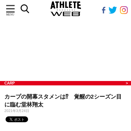
MENU
CARP
カープの開幕スタメンは⁉︎ 覚醒の2シーズン目
に臨む堂林翔太
2021年3月24日