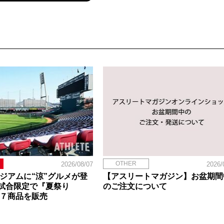
OTHER
2026/08/07
2026/
タジアムに“涼”グルメが登
【アスリートマガジン】お盆期間
試合限定で『夏祭り
のご注文について
定７商品を販売