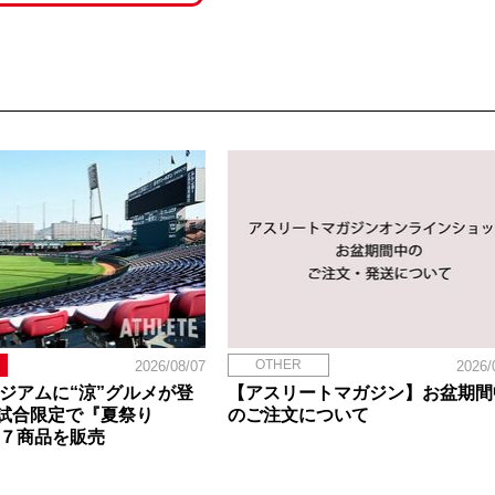
OTHER
2026/08/07
2026/
タジアムに“涼”グルメが登
【アスリートマガジン】お盆期間
試合限定で『夏祭り
のご注文について
定７商品を販売