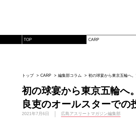
TOP
CARP
トップ
CARP
編集部コラム
初の球宴から東京五輪へ。
初の球宴から東京五輪へ
良吏のオールスターでの
2021年7月6日
広島アスリートマガジン編集部