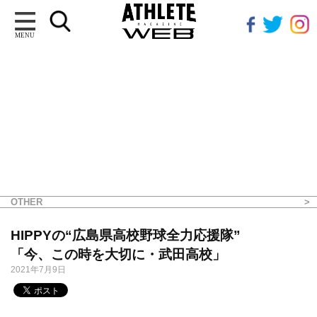
MENU
OTHER
HIPPYの“広島県高校野球全力応援隊”
「今、この時を大切に・武田高校」
2021年7月9日