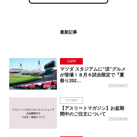
最新記事
CARP
マツダ スタジアムに“涼”グルメ
が登場！８月６試合限定で『夏
祭り202…
2026/08/07
OTHER
【アスリートマガジン】お盆期
間中のご注文について
2026/08/06