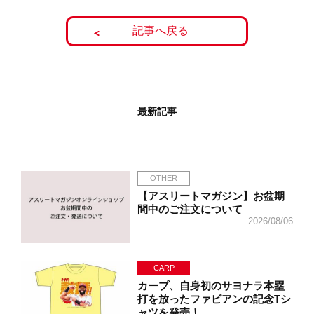
記事へ戻る
最新記事
OTHER
【アスリートマガジン】お盆期
間中のご注文について
2026/08/06
CARP
カープ、自身初のサヨナラ本塁
打を放ったファビアンの記念Tシ
ャツを発売！…