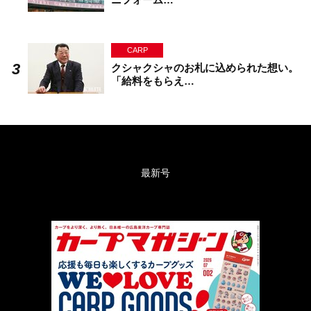
CARP
クシャクシャのお札に込められた想い。
「給料をもらえ…
最新号