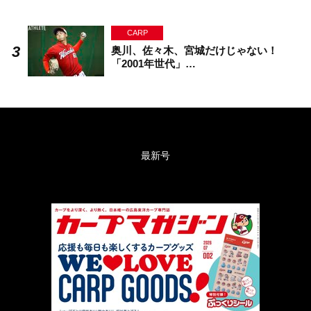
CARP
奥川、佐々木、宮城だけじゃない！
「2001年世代」…
最新号