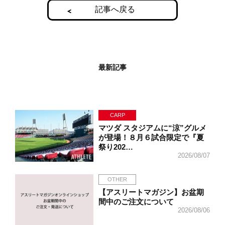
記事へ戻る
最新記事
CARP
マツダ スタジアムに“涼”グルメ
が登場！８月６試合限定で『夏
祭り202…
2026/08/07
OTHER
【アスリートマガジン】お盆期
間中のご注文について
2026/08/06