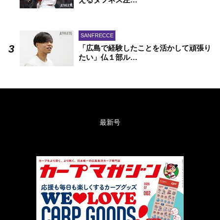
SANFRECCE
「広島で経験したことを活かして頑張り
たい」仏１部ル…
最新号