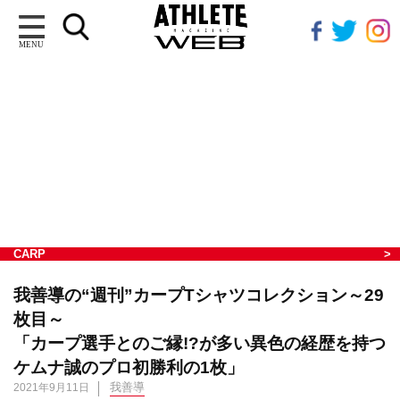
MENU
CARP
我善導の“週刊”カープTシャツコレクション～29
枚目～
「カープ選手とのご縁!?が多い異色の経歴を持つ
ケムナ誠のプロ初勝利の1枚」
我善導
2021年9月11日