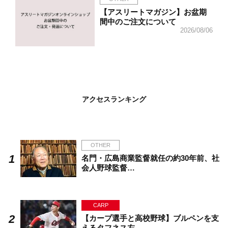
【アスリートマガジン】お盆期
間中のご注文について
2026/08/06
アクセスランキング
OTHER
名門・広島商業監督就任の約30年前、社
会人野球監督…
CARP
【カープ選手と高校野球】ブルペンを支
えるタフネス左…