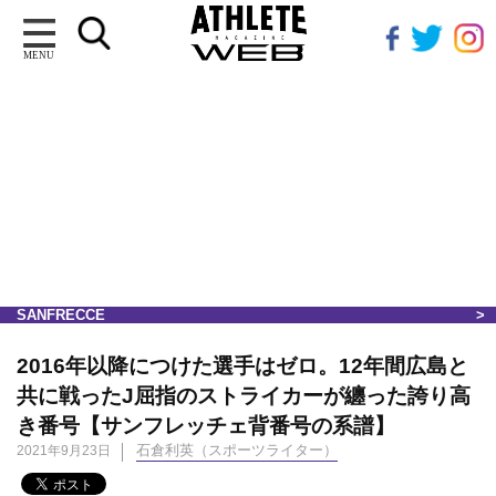
MENU
SANFRECCE
2016年以降につけた選手はゼロ。12年間広島と
共に戦ったJ屈指のストライカーが纏った誇り高
き番号【サンフレッチェ背番号の系譜】
石倉利英（スポーツライター）
2021年9月23日