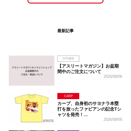
最新記事
OTHER
【アスリートマガジン】お盆期
間中のご注文について
2026/08/06
CARP
カープ、自身初のサヨナラ本塁
打を放ったファビアンの記念Tシ
ャツを発売！…
2026/08/05