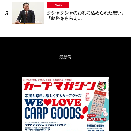
CARP
クシャクシャのお札に込められた想い。
「給料をもらえ…
最新号