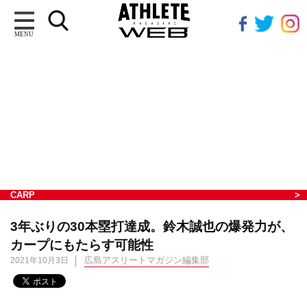
MENU
CARP
3年ぶりの30本塁打達成。鈴木誠也の爆発力が、
カープにもたらす可能性
広島アスリートマガジン編集部
2021年10月3日