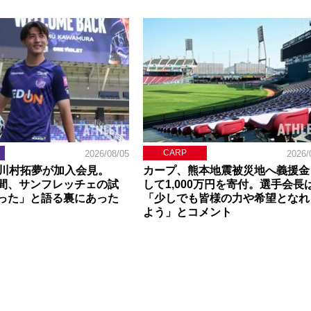
CARP
2026/08/05
2026/
】川村拓夢が加入会見。
カープ、熊本地震被災地へ義援金
間、サンフレッチェの試
して1,000万円を寄付。選手会長
った」と語る裏にあった
「少しでも皆様の力や希望となれ
よう」とコメント