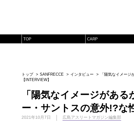
TOP
CARP
トップ
SANFRECCE
インタビュー
「陽気なイメージ
【INTERVIEW】
「陽気なイメージがある
ー・サントスの意外!?な性
2021年10月7日
広島アスリートマガジン編集部