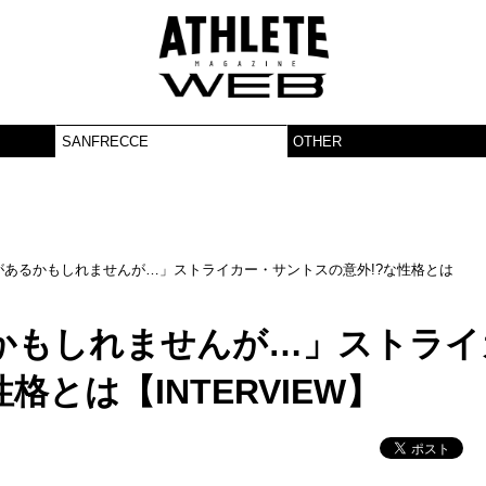
SANFRECCE
OTHER
があるかもしれませんが…」ストライカー・サントスの意外!?な性格とは
かもしれませんが…」ストライ
格とは【INTERVIEW】