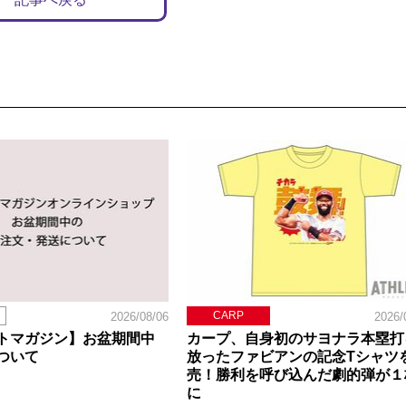
CARP
2026/08/06
2026/
トマガジン】お盆期間中
カープ、自身初のサヨナラ本塁打
ついて
放ったファビアンの記念Tシャツ
売！勝利を呼び込んだ劇的弾が１
に