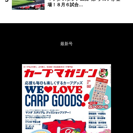
場！８月６試合…
最新号