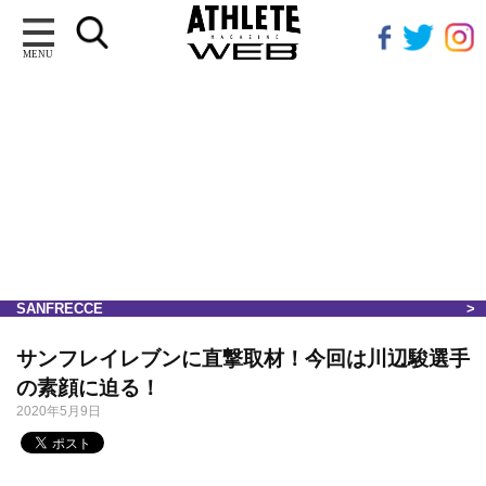
MENU
SANFRECCE
サンフレイレブンに直撃取材！今回は川辺駿選手
の素顔に迫る！
2020年5月9日