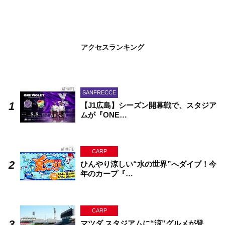
アクセスランキング
SANFRECCE
【J1広島】シーズン開幕戦で、スタジア
ムが『ONE…
CARP
ひんやり涼しい“水の世界”へダイブ！今
年のカープ『…
CARP
マツダ スタジアムに“涼”グルメが登