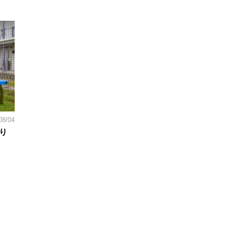
08/04
り