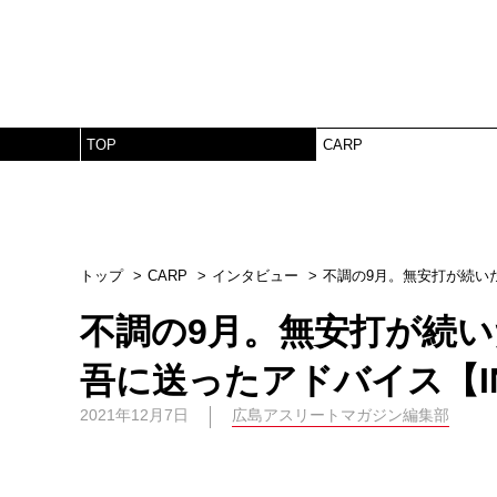
TOP
CARP
トップ
CARP
インタビュー
不調の9月。無安打が続いた
不調の9月。無安打が続い
吾に送ったアドバイス【INT
2021年12月7日
広島アスリートマガジン編集部