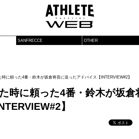
SANFRECCE
OTHER
時に頼った4番・鈴木が坂倉将吾に送ったアドバイス【INTERVIEW#2】
た時に頼った4番・鈴木が坂倉
ERVIEW#2】