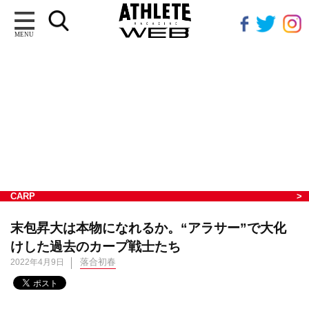
MENU
CARP
末包昇大は本物になれるか。“アラサー”で大化
けした過去のカープ戦士たち
落合初春
2022年4月9日