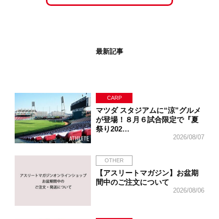
最新記事
CARP
マツダ スタジアムに“涼”グルメ
が登場！８月６試合限定で『夏
祭り202…
2026/08/07
OTHER
【アスリートマガジン】お盆期
間中のご注文について
2026/08/06