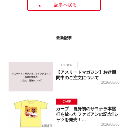
記事へ戻る
最新記事
OTHER
【アスリートマガジン】お盆期
間中のご注文について
2026/08/06
CARP
カープ、自身初のサヨナラ本塁
打を放ったファビアンの記念Tシ
ャツを発売！…
2026/08/05