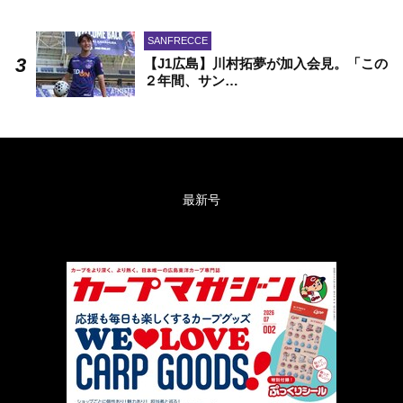
SANFRECCE
【J1広島】川村拓夢が加入会見。「この
２年間、サン…
最新号