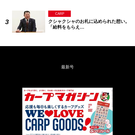
CARP
クシャクシャのお札に込められた想い。
「給料をもらえ…
最新号