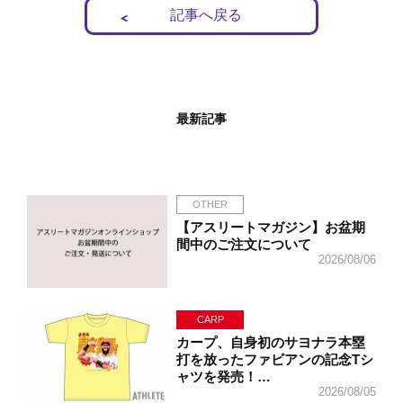
記事へ戻る
最新記事
OTHER
【アスリートマガジン】お盆期
間中のご注文について
2026/08/06
CARP
カープ、自身初のサヨナラ本塁
打を放ったファビアンの記念Tシ
ャツを発売！…
2026/08/05