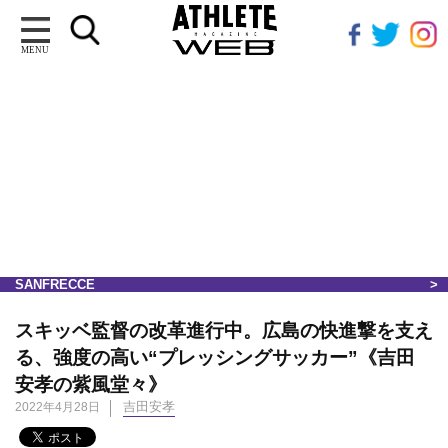
MENU
SANFRECCE
スキッベ監督の改革進行中。広島の快進撃を支え
る、強度の高い“プレッシングサッカー”《吉田
安孝の紫風堂々》
吉田安孝
2022年4月28日