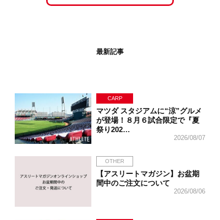
最新記事
CARP
マツダ スタジアムに“涼”グルメ
が登場！８月６試合限定で『夏
祭り202…
2026/08/07
OTHER
【アスリートマガジン】お盆期
間中のご注文について
2026/08/06