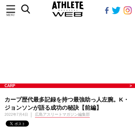
MENU
CARP
カープ歴代最多記録を持つ最強助っ人左腕。K・
ジョンソンが語る成功の秘訣【前編】
広島アスリートマガジン編集部
2022年7月4日