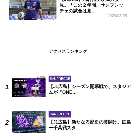
見。「この２年間、サンフレッ
チェの試合は見…
2026/08/05
アクセスランキング
SANFRECCE
【J1広島】シーズン開幕戦で、スタジア
ムが『ONE…
SANFRECCE
【J1広島】新たなる歴史の幕開け。広島
ー千葉戦スタ…