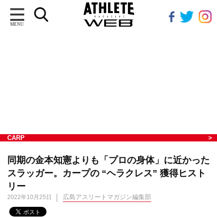
MENU
CARP
同期の金本知憲よりも「プロの身体」に近かった
スラッガー。カープの “ヘラクレス” 獲得ヒスト
リー
広島アスリートマガジン編集部
2022年10月25日