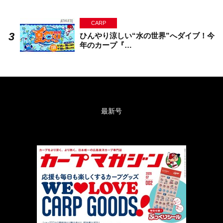
CARP
ひんやり涼しい“水の世界”へダイブ！今
年のカープ『…
最新号