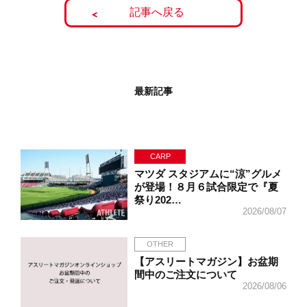
記事へ戻る
最新記事
CARP
マツダ スタジアムに“涼”グルメ
が登場！８月６試合限定で『夏
祭り202…
2026/08/07
OTHER
【アスリートマガジン】お盆期
間中のご注文について
2026/08/06