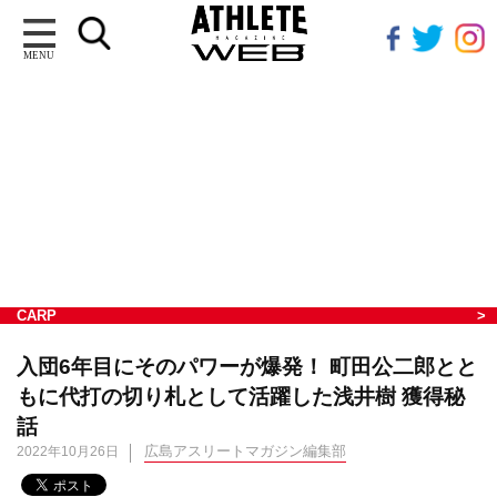
MENU
CARP
入団6年目にそのパワーが爆発！ 町田公二郎とと
もに代打の切り札として活躍した浅井樹 獲得秘
話
広島アスリートマガジン編集部
2022年10月26日