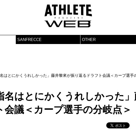
SANFRECCE
OTHER
名はとにかくうれしかった」藤井黎來が振り返るドラフト会議＜カープ選手
指名はとにかくうれしかった」
ト会議＜カープ選手の分岐点＞