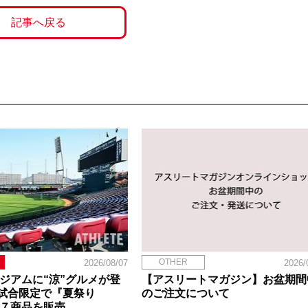
記事へ戻る
OTHER
2026/08/07
2026/
タジアムに“涼”グルメが登
【アスリートマガジン】お盆期間
試合限定で『夏祭り
のご注文について
定７商品を販売