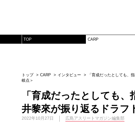
TOP
CARP
トップ
CARP
インタビュー
「育成だったとしても、指
岐点＞
「育成だったとしても、
井黎來が振り返るドラフ
2022年10月27日
広島アスリートマガジン編集部