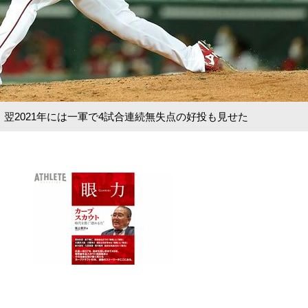
に。翌2021年には一軍で4試合連続無失点の好投も見せた