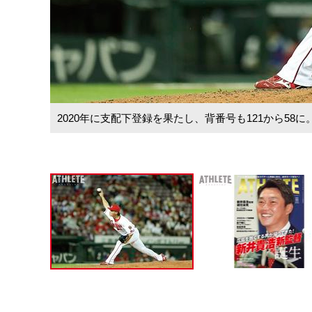
2020年に支配下登録を果たし、背番号も121から58