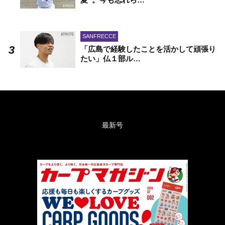
SANFRECCE
「広島で経験したことを活かして頑張り
たい」仏１部ル…
最新号