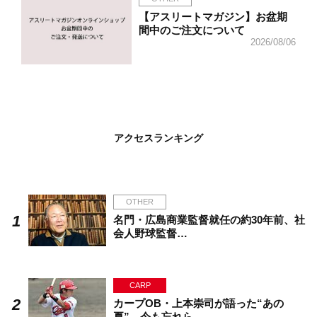
【アスリートマガジン】お盆期
間中のご注文について
2026/08/06
アクセスランキング
OTHER
名門・広島商業監督就任の約30年前、社
会人野球監督…
CARP
カープOB・上本崇司が語った“あの
夏”。今も忘れら…