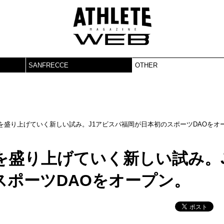
SANFRECCE
OTHER
を盛り上げていく新しい試み。J1アビスパ福岡が日本初のスポーツDAOをオ
を盛り上げていく新しい試み。J
スポーツDAOをオープン。