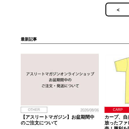
最新記事
OTHER
CARP
2026/08/06
【アスリートマガジン】お盆期間中
カープ、自
のご注文について
放ったファ
売！勝利を