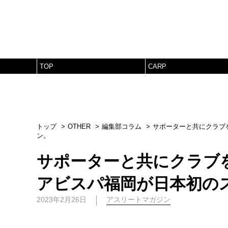
TOP
CARP
トップ
OTHER
編集部コラム
サポーターと共にクラブ
ン。
サポーターと共にクラブ
アビスパ福岡が日本初の
2023年2月26日
アスリートマガジン