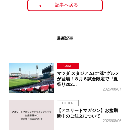
記事へ戻る
最新記事
CARP
マツダ スタジアムに“涼”グルメ
が登場！８月６試合限定で『夏
祭り202…
2026/08/07
OTHER
【アスリートマガジン】お盆期
間中のご注文について
2026/08/06