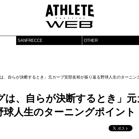
SANFRECCE
OTHER
は、自らが決断するとき」元カープ安部友裕が振り返る野球人生のターニン
グは、自らが決断するとき」元
野球人生のターニングポイント