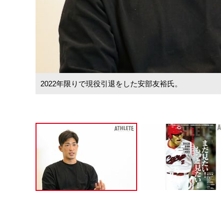
2022年限りで現役引退をした安部友裕氏。