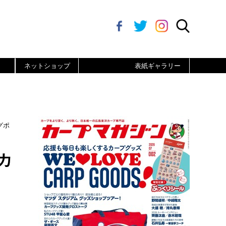
ネットショップ
表紙ギャラリー
グポ
カ