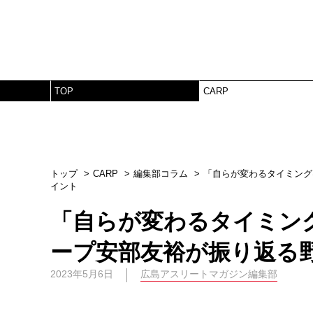
TOP
CARP
トップ
CARP
編集部コラム
「自らが変わるタイミング
イント
「自らが変わるタイミン
ープ安部友裕が振り返る
2023年5月6日
広島アスリートマガジン編集部