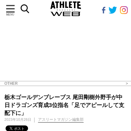
MENU
OTHER
栃木ゴールデンブレーブス 尾田剛樹外野手が中
日ドラゴンズ育成3位指名「足でアピールして支
配下に」
アスリートマガジン編集部
2023年10月26日