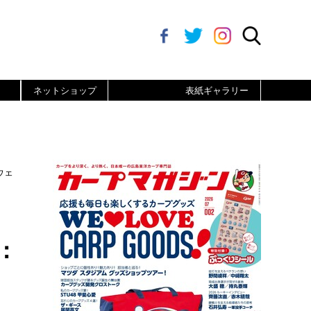
ネットショップ
表紙ギャラリー
ウェ
り
：