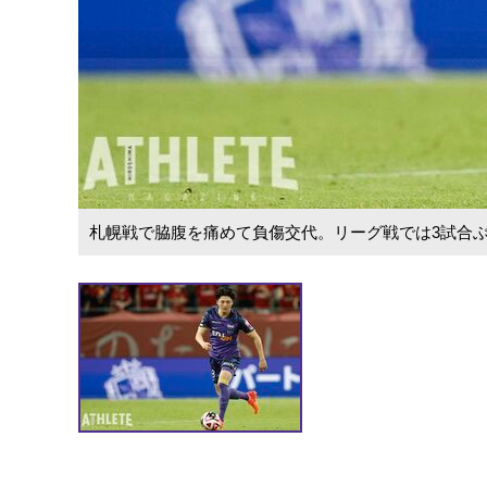
札幌戦で脇腹を痛めて負傷交代。リーグ戦では3試合