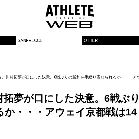
SANFRECCE
OTHER
戦後、川村拓夢が口にした決意。6戦ぶりの勝利を手繰り寄せられるか・・・ア
村拓夢が口にした決意。6戦ぶ
るか・・・アウェイ京都戦は14