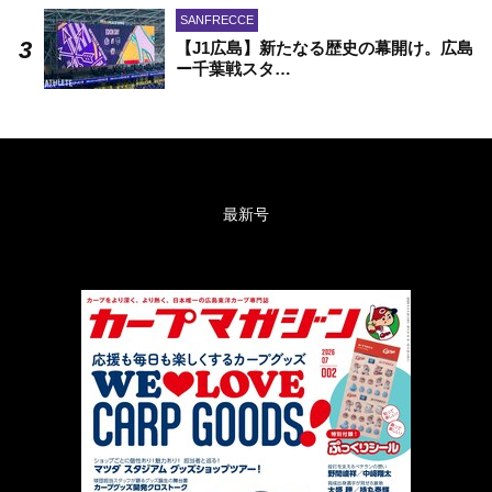
SANFRECCE
【J1広島】新たなる歴史の幕開け。広島
ー千葉戦スタ…
最新号