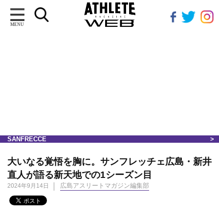
MENU
SANFRECCE
大いなる覚悟を胸に。サンフレッチェ広島・新井
直人が語る新天地での1シーズン目
広島アスリートマガジン編集部
2024年9月14日