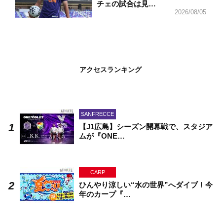
チェの試合は見…
2026/08/05
アクセスランキング
SANFRECCE
【J1広島】シーズン開幕戦で、スタジア
ムが『ONE…
CARP
ひんやり涼しい“水の世界”へダイブ！今
年のカープ『…