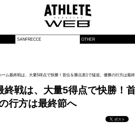
SANFRECCE
OTHER
ホーム最終戦は、大量5得点で快勝！首位を勝点差1で猛追。優勝の行方は最
最終戦は、大量5得点で快勝！
勝の行方は最終節へ