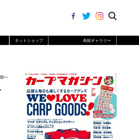
ネットショップ
表紙ギャラリー
終節へ
首