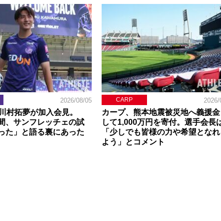
CARP
2026/08/05
2026/
】川村拓夢が加入会見。
カープ、熊本地震被災地へ義援金
間、サンフレッチェの試
して1,000万円を寄付。選手会長
った」と語る裏にあった
「少しでも皆様の力や希望となれ
よう」とコメント