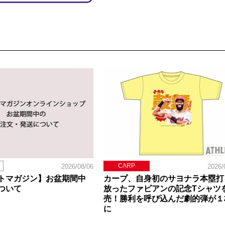
CARP
2026/08/06
2026/
トマガジン】お盆期間中
カープ、自身初のサヨナラ本塁打
ついて
放ったファビアンの記念Tシャツ
売！勝利を呼び込んだ劇的弾が１
に