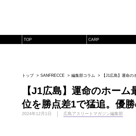
TOP
CARP
トップ
SANFRECCE
編集部コラム
【J1広島】運命の
【J1広島】運命のホーム
位を勝点差1で猛追。優
2024年12月1日
広島アスリートマガジン編集部