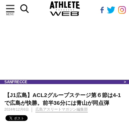
MENU
SANFRECCE
【J1広島】ACL2グループステージ第６節は4-1
で広島が快勝。前半36分には青山が同点弾
広島アスリートマガジン編集部
2024年12月6日