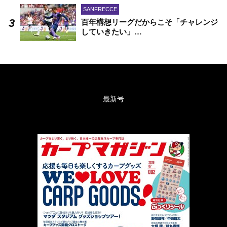
SANFRECCE
百年構想リーグだからこそ「チャレンジ
していきたい」…
最新号