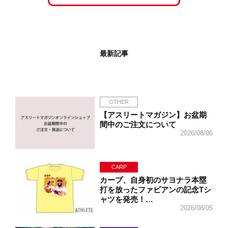
最新記事
OTHER
【アスリートマガジン】お盆期
間中のご注文について
2026/08/06
CARP
カープ、自身初のサヨナラ本塁
打を放ったファビアンの記念Tシ
ャツを発売！…
2026/08/05