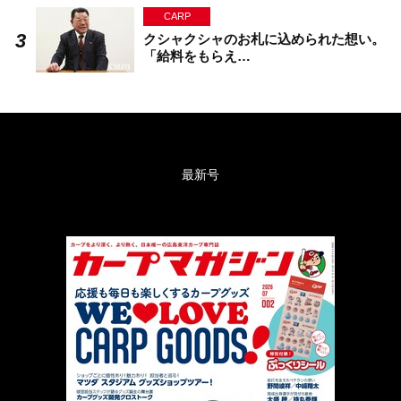
CARP
クシャクシャのお札に込められた想い。
「給料をもらえ…
最新号