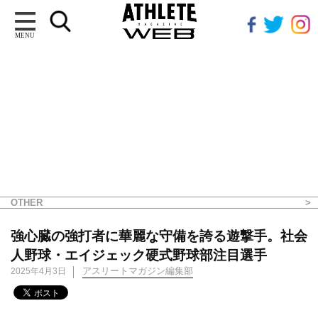
MENU
OTHER
強心臓の強打者に華麗な守備を誇る遊撃手。社会
人野球・エイジェック硬式野球部注目選手
アスリートマガジン編集部
2025年4月3日