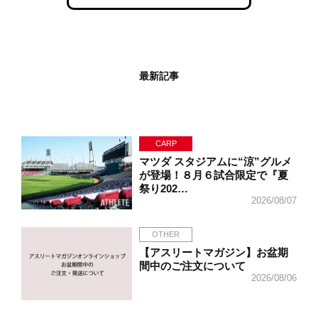
最新記事
CARP
マツダ スタジアムに“涼”グルメ
が登場！８月６試合限定で『夏
祭り202…
2026/08/07
OTHER
【アスリートマガジン】お盆期
間中のご注文について
2026/08/06