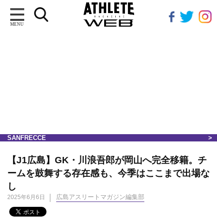
MENU
SANFRECCE
【J1広島】GK・川浪吾郎が岡山へ完全移籍。チ
ームを鼓舞する存在感も、今季はここまで出場な
し
広島アスリートマガジン編集部
2025年6月6日