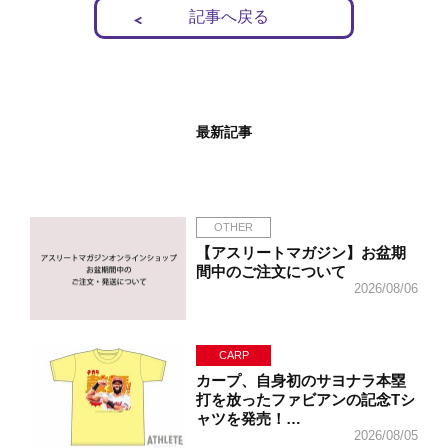
記事へ戻る
最新記事
OTHER
【アスリートマガジン】お盆期
間中のご注文について
2026/08/06
CARP
カープ、自身初のサヨナラ本塁
打を放ったファビアンの記念Tシ
ャツを発売！…
2026/08/05