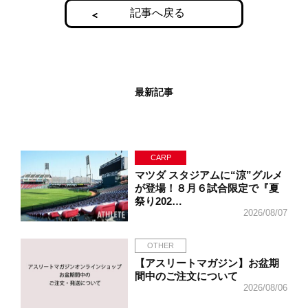
記事へ戻る
最新記事
CARP
マツダ スタジアムに“涼”グルメ
が登場！８月６試合限定で『夏
祭り202…
2026/08/07
OTHER
【アスリートマガジン】お盆期
間中のご注文について
2026/08/06