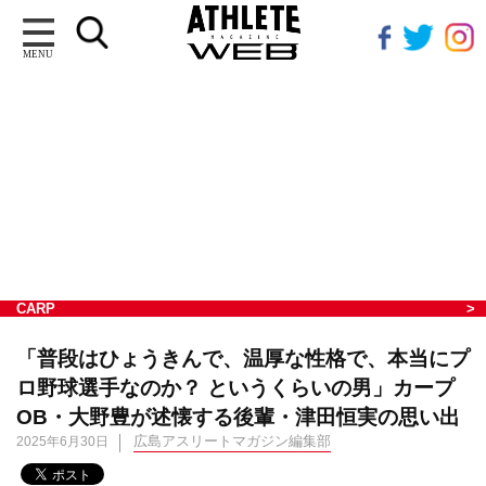
MENU
CARP
「普段はひょうきんで、温厚な性格で、本当にプ
ロ野球選手なのか？ というくらいの男」カープ
OB・大野豊が述懐する後輩・津田恒実の思い出
広島アスリートマガジン編集部
2025年6月30日