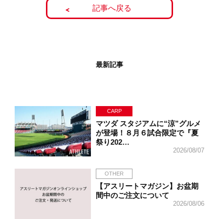
記事へ戻る
最新記事
CARP
マツダ スタジアムに“涼”グルメ
が登場！８月６試合限定で『夏
祭り202…
2026/08/07
OTHER
【アスリートマガジン】お盆期
間中のご注文について
2026/08/06