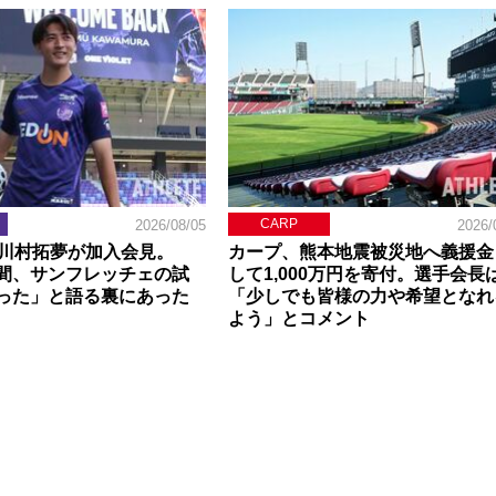
CARP
2026/08/05
2026/
】川村拓夢が加入会見。
カープ、熊本地震被災地へ義援金
間、サンフレッチェの試
して1,000万円を寄付。選手会長
った」と語る裏にあった
「少しでも皆様の力や希望となれ
よう」とコメント