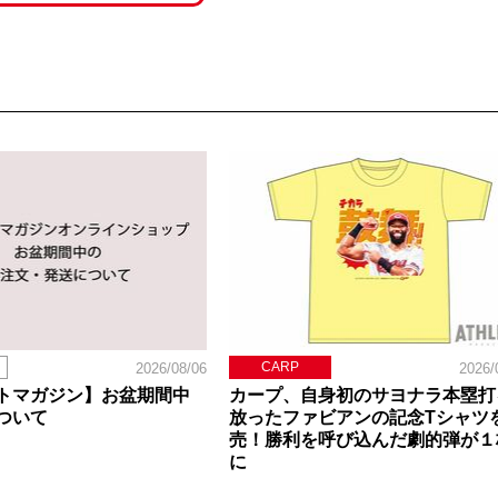
CARP
2026/08/06
2026/
トマガジン】お盆期間中
カープ、自身初のサヨナラ本塁打
ついて
放ったファビアンの記念Tシャツ
売！勝利を呼び込んだ劇的弾が１
に