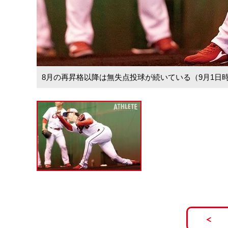
8月の再昇格以降は無失点投球が続いている（9月1日