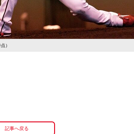
時点）
記事へ戻る