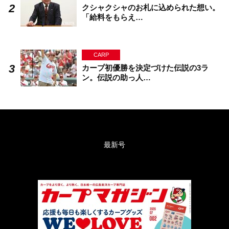
クシャクシャのお札に込められた想い。
「給料をもらえ…
CARP
カープ初優勝を決定づけた伝説の3ラ
ン。伝説の助っ人…
最新号