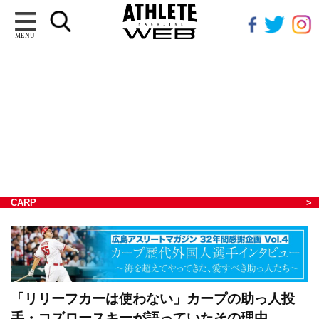
MENU
CARP
「リリーフカーは使わない」カープの助っ人投
手・コズロースキーが語っていたその理由