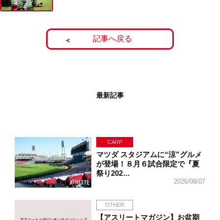
記事へ戻る
最新記事
CARP
マツダ スタジアムに“涼”グルメ
が登場！８月６試合限定で『夏
祭り202…
2026/08/07
OTHER
【アスリートマガジン】お盆期