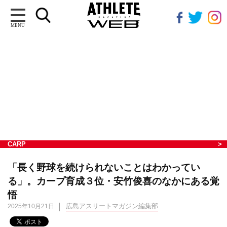
MENU
CARP
「長く野球を続けられないことはわかってい
る」。カープ育成３位・安竹俊喜のなかにある覚
悟
広島アスリートマガジン編集部
2025年10月21日