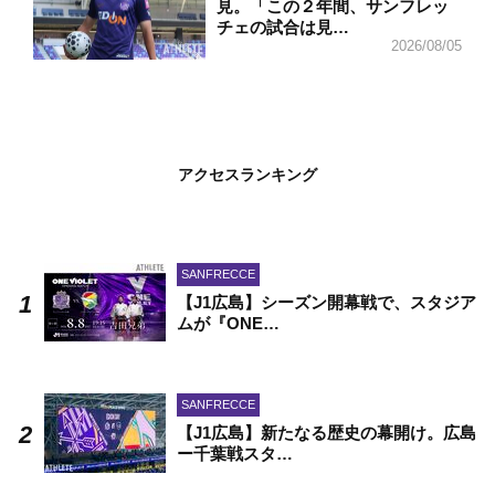
見。「この２年間、サンフレッ
チェの試合は見…
2026/08/05
アクセスランキング
SANFRECCE
【J1広島】シーズン開幕戦で、スタジア
ムが『ONE…
SANFRECCE
【J1広島】新たなる歴史の幕開け。広島
ー千葉戦スタ…