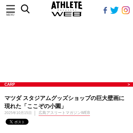
MENU
CARP
マツダ スタジアムグッズショップの巨大壁画に
現れた「ここぞの小園」
広島アスリートマガジンWEB
2025年10月15日