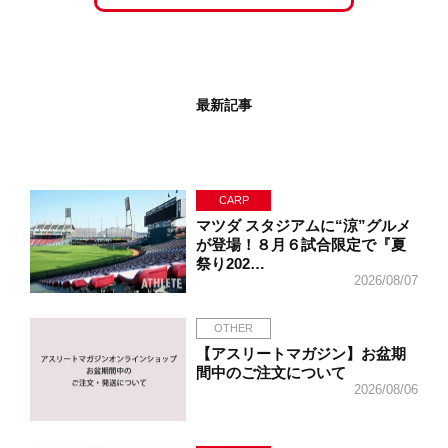
最新記事
CARP
マツダ スタジアムに“涼”グルメ
が登場！８月６試合限定で『夏
祭り202…
2026/08/07
OTHER
【アスリートマガジン】お盆期
間中のご注文について
2026/08/06