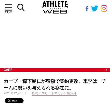
MENU
CARP
カープ・森下暢仁が増額で契約更改。来季は「チ
ームに勢いを与えられる存在に」
広島アスリートマガジン編集部
2025年12月10日