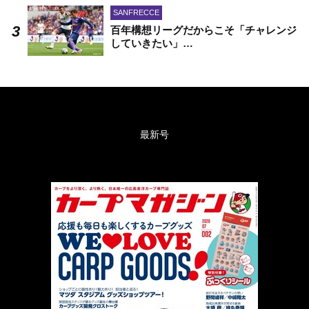
SANFRECCE
百年構想リーグだからこそ「チャレンジ
していきたい」…
最新号