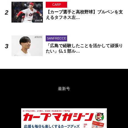
CARP
【カープ選手と高校野球】ブルペンを支
えるタフネス左…
SANFRECCE
「広島で経験したことを活かして頑張り
たい」仏１部ル…
最新号