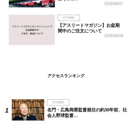
2026/08/07
OTHER
【アスリートマガジン】お盆期
間中のご注文について
2026/08/06
アクセスランキング
OTHER
名門・広島商業監督就任の約30年前、社
会人野球監督…