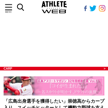
MENU
CARP
「広島出身選手を獲得したい」崇徳高からカープ
入り。スイッチヒッターとして機動力野球を支え