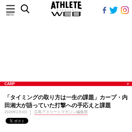
MENU
CARP
「タイミングの取り方は一生の課題」カープ・内
田湘大が語っていた打撃への手応えと課題
広島アスリートマガジン編集部
2026年2月4日