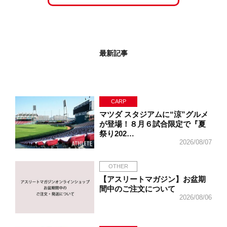
最新記事
CARP
マツダ スタジアムに“涼”グルメ
が登場！８月６試合限定で『夏
祭り202…
2026/08/07
OTHER
【アスリートマガジン】お盆期
間中のご注文について
2026/08/06