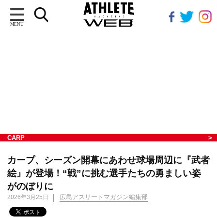
MENU
CARP
カープ、シーズン開幕にあわせ球場周辺に『武者
絵』が登場！“戦”に挑む選手たちの勇ましい姿
がのぼりに
広島アスリートマガジン編集部
2026年3月25日