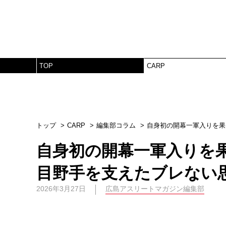
TOP
CARP
トップ
CARP
編集部コラム
自身初の開幕一軍入りを果
自身初の開幕一軍入りを
目野手を支えたブレない
2026年3月27日
広島アスリートマガジン編集部