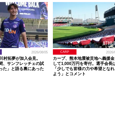
CARP
2026/08/05
2026/
】川村拓夢が加入会見。
カープ、熊本地震被災地へ義援金
間、サンフレッチェの試
して1,000万円を寄付。選手会長
った」と語る裏にあった
「少しでも皆様の力や希望となれ
よう」とコメント