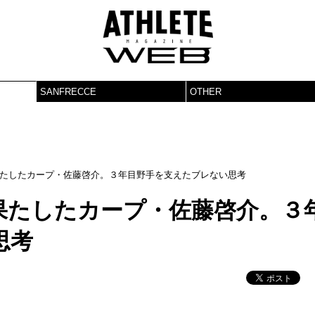
SANFRECCE
OTHER
たしたカープ・佐藤啓介。３年目野手を支えたブレない思考
果たしたカープ・佐藤啓介。３
思考