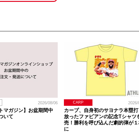
CARP
2026/08/06
2026/
トマガジン】お盆期間中
カープ、自身初のサヨナラ本塁打
ついて
放ったファビアンの記念Tシャツ
売！勝利を呼び込んだ劇的弾が１
に