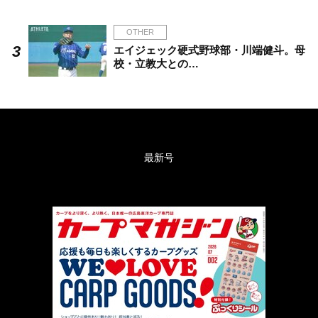
OTHER
エイジェック硬式野球部・川端健斗。母
校・立教大との…
最新号