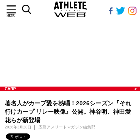
MENU
CARP
著名人がカープ愛を熱唱！2026シーズン『それ
行けカープ リレー映像』公開。神谷明、神田愛
花らが新登場
広島アスリートマガジン編集部
2026年3月28日