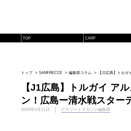
TOP
CARP
トップ
SANFRECCE
編集部コラム
【J1広島】トルガ
【J1広島】トルガイ ア
ン！広島ー清水戦スター
2026年4月11日
アスリートマガジン編集部