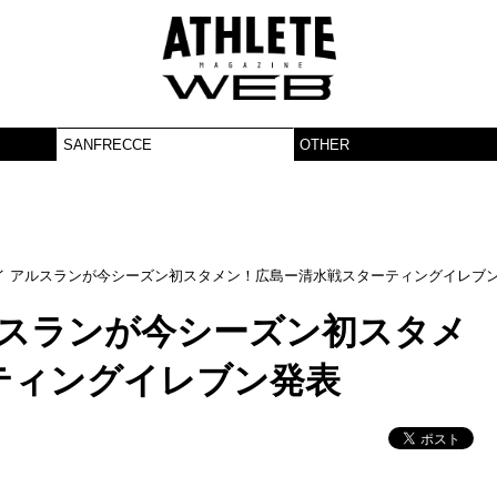
SANFRECCE
OTHER
イ アルスランが今シーズン初スタメン！広島ー清水戦スターティングイレブ
ルスランが今シーズン初スタメ
ティングイレブン発表