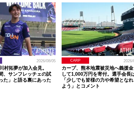
CARP
2026/08/05
2026/
】川村拓夢が加入会見。
カープ、熊本地震被災地へ義援金
間、サンフレッチェの試
して1,000万円を寄付。選手会長
った」と語る裏にあった
「少しでも皆様の力や希望となれ
よう」とコメント