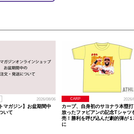
CARP
2026/08/06
2026/
トマガジン】お盆期間中
カープ、自身初のサヨナラ本塁打
ついて
放ったファビアンの記念Tシャツ
売！勝利を呼び込んだ劇的弾が１
に