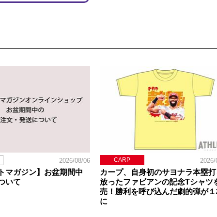
CARP
2026/08/06
2026/
トマガジン】お盆期間中
カープ、自身初のサヨナラ本塁打
ついて
放ったファビアンの記念Tシャツ
売！勝利を呼び込んだ劇的弾が１
に