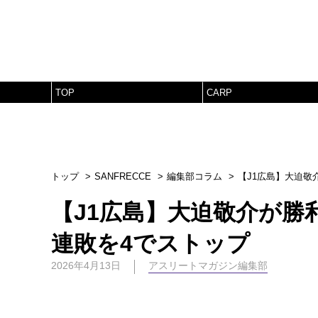
TOP
CARP
トップ
SANFRECCE
編集部コラム
【J1広島】大迫敬
【J1広島】大迫敬介が勝
連敗を4でストップ
2026年4月13日
アスリートマガジン編集部