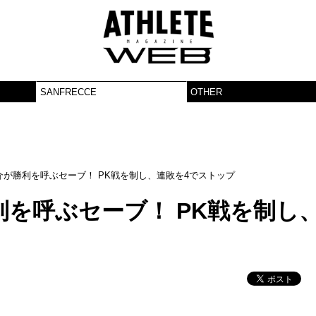
SANFRECCE
OTHER
介が勝利を呼ぶセーブ！ PK戦を制し、連敗を4でストップ
利を呼ぶセーブ！ PK戦を制し