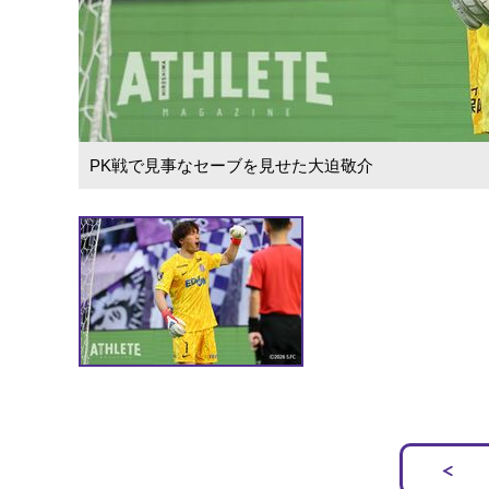
PK戦で見事なセーブを見せた大迫敬介