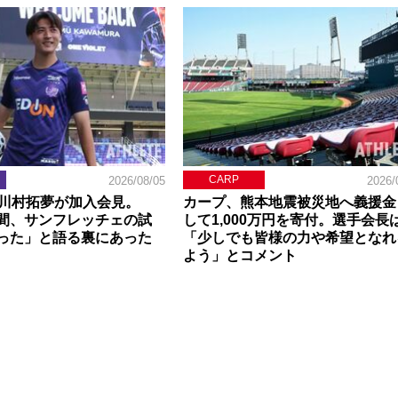
CARP
2026/08/05
2026/
】川村拓夢が加入会見。
カープ、熊本地震被災地へ義援金
間、サンフレッチェの試
して1,000万円を寄付。選手会長
った」と語る裏にあった
「少しでも皆様の力や希望となれ
よう」とコメント