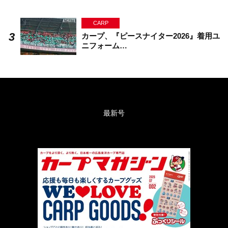
CARP
カープ、『ピースナイター2026』着用ユ
ニフォーム…
最新号