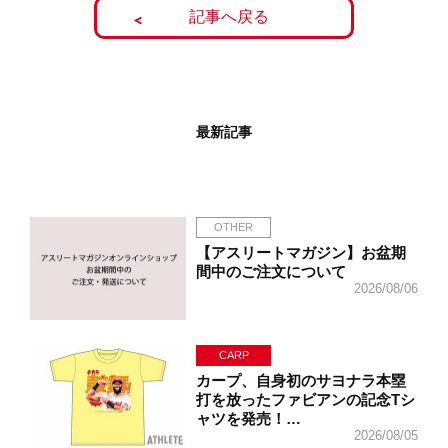
記事へ戻る
最新記事
OTHER
【アスリートマガジン】お盆期
間中のご注文について
2026/08/06
CARP
カープ、自身初のサヨナラ本塁
打を放ったファビアンの記念Tシ
ャツを発売！…
2026/08/05