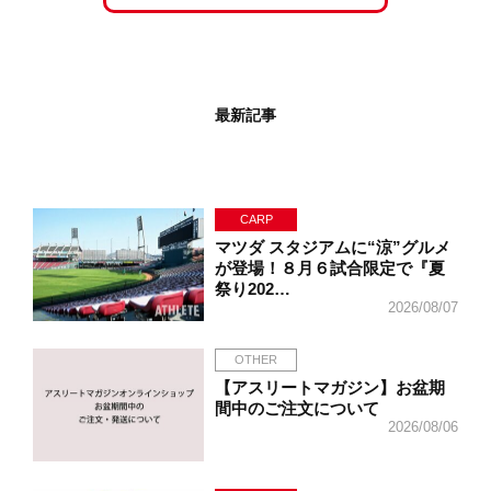
最新記事
CARP
マツダ スタジアムに“涼”グルメ
が登場！８月６試合限定で『夏
祭り202…
2026/08/07
OTHER
【アスリートマガジン】お盆期
間中のご注文について
2026/08/06